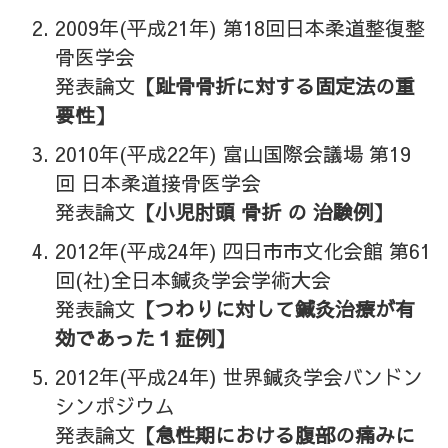
2009年(平成21年) 第18回日本柔道整復整
骨医学会
発表論文
【趾骨骨折に対する固定法の重
要性】
2010年(平成22年) 富山国際会議場 第19
回 日本柔道接骨医学会
発表論文
【小児肘頭 骨折 の 治験例】
2012年(平成24年) 四日市市文化会館 第61
回(社)全日本鍼灸学会学術大会
発表論文
【つわりに対して鍼灸治療が有
効であった１症例】
2012年(平成24年) 世界鍼灸学会バンドン
シンポジウム
発表論文
【急性期における腹部の痛みに